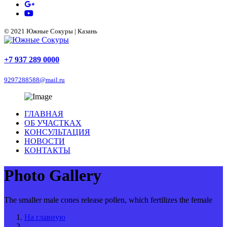
© 2021 Южные Сокуры | Казань
+7 937 289 0000
9297288588@mail.ru
ГЛАВНАЯ
ОБ УЧАСТКАХ
КОНСУЛЬТАЦИЯ
НОВОСТИ
КОНТАКТЫ
Photo Gallery
The smaller male cones release pollen, which fertilizes the female
На главную