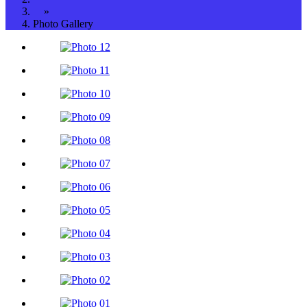
»
Photo Gallery